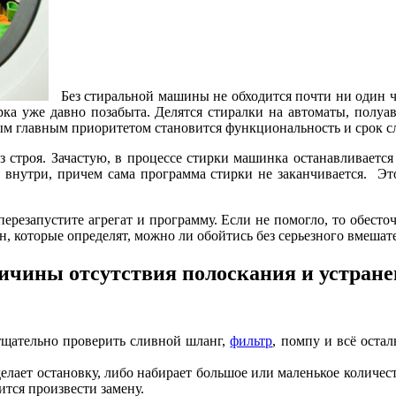
Без стиральной машины не обходится почти ни один ч
ирка уже давно позабыта. Делятся стиралки на автоматы, пол
мым главным приоритетом становится функциональность и срок 
 строя. Зачастую, в процессе стирки машинка останавливается
тся внутри, причем сама программа стирки не заканчивается. 
резапустите агрегат и программу. Если не помогло, то обесточ
н, которые определят, можно ли обойтись без серьезного вмешате
ичины отсутствия полоскания и устране
тщательно проверить сливной шланг,
фильтр
, помпу и всё остал
елает остановку, либо набирает большое или маленькое количес
ится произвести замену.