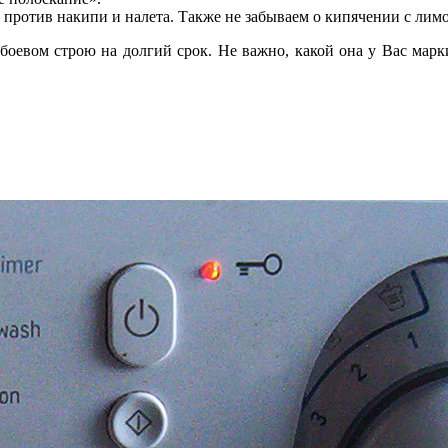
 против накипи и налета. Также не забываем о кипячении с лимо
оевом строю на долгий срок. Не важно, какой она у Вас мар