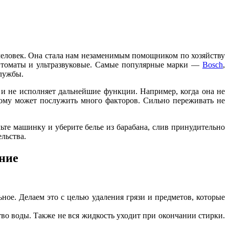
еловек. Она стала нам незаменимым помощником по хозяйству
уавтоматы и ультразвуковые. Самые популярные марки —
Bosch
,
службы.
 и не исполняет дальнейшие функции. Например, когда она не
Этому может послужить много факторов. Сильно переживать не
ьте машинку и уберите белье из барабана, слив принудительно
льства.
ние
ьное. Делаем это с целью удаления грязи и предметов, которые
тво воды. Также не вся жидкость уходит при окончании стирки.