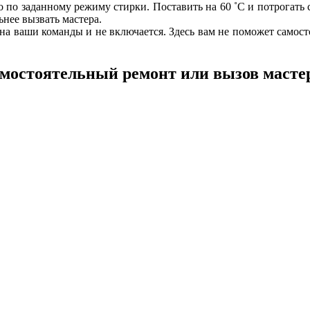
 по заданному режиму стирки. Поставить на 60 ˚С и потрогать 
нее вызвать мастера.
т на ваши команды и не включается. Здесь вам не поможет само
мостоятельный ремонт или вызов масте