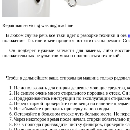
Repairman servicing washing machine
В любом случае речь всё-таки идет о разборке техники и без
положение. Так или иначе придется потратиться на ремонт. С
Он подберет нужные запчасти для замены, либо восстанови
положительных результатов можно пользоваться техникой.
Чтобы в дальнейшем ваша стиральная машина только радовала 
Не использовать для стирки дешевые моющие средства, 
Не сыпьте очень много стирального порошка в отсек. Он 
Придерживайтесь инструкции по эксплуатации стираль
Перед стиркой проверяйте свои вещи на наличие предмет
Не забывайте проводить проверку напора воды.
Оставляйте в бельевом отсеке чуть больше места. Не пе
Через некоторое время после начала стирки обязательно п
Раз в полгода производить чистку фильтров, проверять сл
По возможности пользоваться функцией «дополнительно