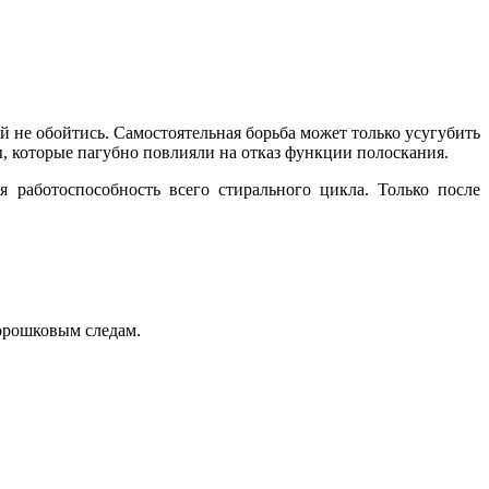
 не обойтись. Самостоятельная борьба может только усугубить
ы, которые пагубно повлияли на отказ функции полоскания.
работоспособность всего стирального цикла. Только после
орошковым следам.