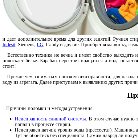
и дает дополнительное время для других занятий. Ручная ст
Indesit
, Siemens,
LG
, Candy и другие. Приобретая машинку, са
Естественно техника не вечна и имеет свойство выходить из
полоскает белье. Барабан перестает вращаться и вода остае
стоит!
Прежде чем заниматься поиском неисправности, для начала пе
воду из агрегата. Далее приступаем к выявлению других причи
Пр
Причины поломки и методы устранения:
Неисправность сливной системы
. В этом случае нужно 
попали в процессе стирки.
Неисправен датчик уровня воды (прессостат). Машинка д
Тут не обойтись без специалиста. Самим навряд ли получ