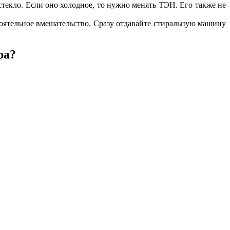
стекло. Если оно холодное, то нужно менять ТЭН. Его также не
стоятельное вмешательство. Сразу отдавайте стиральную машину
ра?